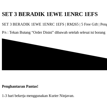
SET 3 BERADIK 1EWE 1ENRC 1EFS
SET 3 BERADIK 1EWE 1ENRC 1EFS | RM265 | 5 Free Gift | Pengha
P/s : Tekan Butang “Order Disini” dibawah setelah selesai isi borang
Penghantaran Pantas!
1-3 hari bekerja menggunakan Kurier Ninjavan.