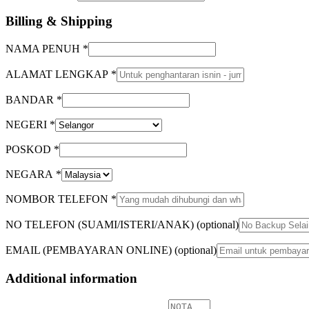
Billing & Shipping
NAMA PENUH
*
ALAMAT LENGKAP
*
BANDAR
*
NEGERI
*
POSKOD
*
NEGARA
*
NOMBOR TELEFON
*
NO TELEFON (SUAMI/ISTERI/ANAK)
(optional)
EMAIL (PEMBAYARAN ONLINE)
(optional)
Additional information