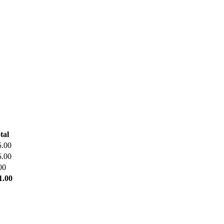
tal
5.00
5.00
00
1.00