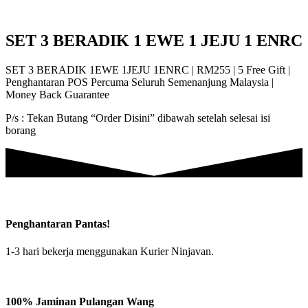
SET 3 BERADIK 1 EWE 1 JEJU 1 ENRC
SET 3 BERADIK 1EWE 1JEJU 1ENRC | RM255 | 5 Free Gift |
Penghantaran POS Percuma Seluruh Semenanjung Malaysia |
Money Back Guarantee
P/s : Tekan Butang “Order Disini” dibawah setelah selesai isi
borang
Penghantaran Pantas!
1-3 hari bekerja menggunakan Kurier Ninjavan.
100% Jaminan Pulangan Wang