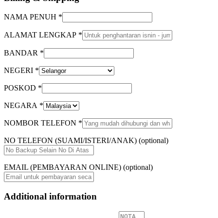
NAMA PENUH
*
ALAMAT LENGKAP
*
BANDAR
*
NEGERI
*
POSKOD
*
NEGARA
*
NOMBOR TELEFON
*
NO TELEFON (SUAMI/ISTERI/ANAK)
(optional)
EMAIL (PEMBAYARAN ONLINE)
(optional)
Additional information